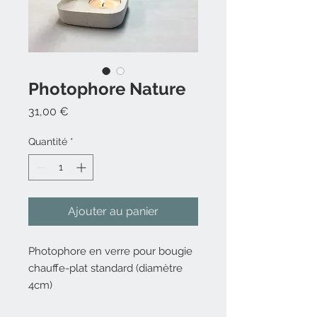
Photophore Nature
Prix
31,00 €
Quantité
*
Ajouter au panier
Photophore en verre pour bougie
chauffe-plat standard (diamètre
4cm)