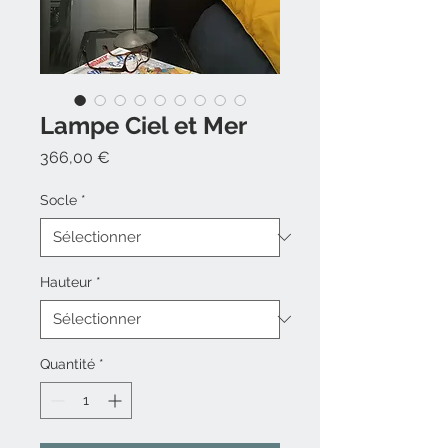
Lampe Ciel et Mer
Prix
366,00 €
Socle
*
Hauteur
*
Quantité
*